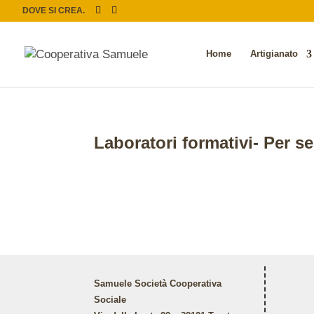
DOVE SI CREA.
Home
Artigianato
Laboratori formativi- Per 
Samuele Società Cooperativa
Sociale