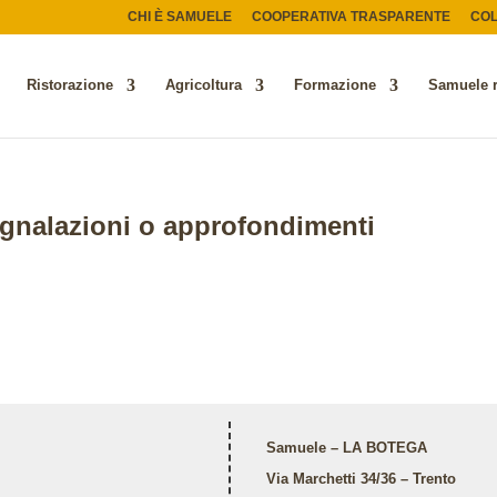
CHI È SAMUELE
COOPERATIVA TRASPARENTE
CO
Ristorazione
Agricoltura
Formazione
Samuele 
segnalazioni o approfondimenti
Samuele – LA BOTEGA
Via Marchetti 34/36 – Trento